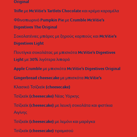
Original
Trifle με McVitie’s Tartlets Chocolate και κρέμα καραμέλα
Φθινοπωρινό Pumpkin Pie με Crumble McVitie’s
Digestives The Original
Σοκολατένιες μπάρες με ξηρούς καρπούς και McVitie’s
Digestives Light
Πουτίγκα σοκολάτας με μπισκότα McVitie’s Digestives
Light με 30% λιγότερα λιπαρά
Apple Crumble με μπισκότα McVitie’s Digestives Original
Gingerbread cheesecake με μπισκότα McVitie’s
Κλασικό Τσίζκεϊκ (cheesecake)
Τσίζκεϊκ (cheesecake) Νέας Υόρκης
Τσίζκεϊκ (cheesecake) με λευκή σοκολάτα και φιστίκια
Αιγίνης
Τσίζκεϊκ (cheesecake) με λεμόνι και μαρέγκα
Τσίζκεϊκ (cheesecake) τιραμισού