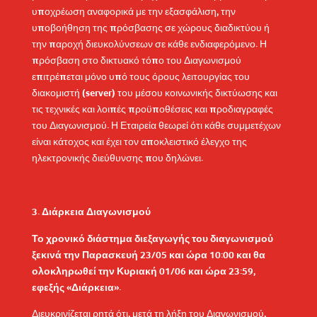
υποχρέωση αναφορικά με την εξασφάλιση, την
υποβοήθηση της πρόσβασης σε χώρους διαδικτύου ή
την παροχή διευκολύνσεων σε κάθε ενδιαφερόμενο. Η
πρόσβαση στο δικτυακό τόπο του Διαγωνισμού
επιτρέπεται μόνο υπό τους όρους λειτουργίας του
διακομιστή (server) του μέσου κοινωνικής δικτύωσης και
τις τεχνικές και λοιπές προϋποθέσεις και προδιαγραφές
του Διαγωνισμού. Η Εταιρεία θεωρεί ότι κάθε συμμετέχων
είναι κάτοχος και έχει τον αποκλειστικό έλεγχο της
ηλεκτρονικής διεύθυνσης που δηλώνει.
Διάρκεια Διαγωνισμού
Το χρονικό διάστημα διεξαγωγής του διαγωνισμού
ξεκινά την
Παρασκευή 23/05
και ώρα 10:00 και θα
ολοκληρωθεί την
Κυριακή 01/06 και
ώρα 23:59,
εφεξής «Διάρκεια».
Διευκρινίζεται ρητά ότι, μετά τη λήξη του Διαγωνισμού,