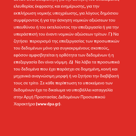
ελευθερίας έκφρασης και ενημέρωσης, για την
εκπλήρωση νομικής υποχρέωσης, για λόγους δημόσιου
συμφέροντος ή για την άσκηση νομικών αξιώσεων του
υπευθύνου ή του εκτελούντος την επεξεργασία ή για την
υπεράσπισή του έναντι νομικών αξιώσεων τρίτων. Γ) Να
ζητήσει περιορισμό της επεξεργασίας των προσωπικών
του δεδομένων μόνο για συγκεκριμένους σκοπούς,
εφόσον αμφισβητείται η ορθότητα των δεδομένων ή η
επεξεργασία δεν είναι νόμιμη. Δ) Να λάβει τα προσωπικά
του δεδομένα που έχει παράσχει σε δομημένη, κοινή και
μηχανικά αναγνώσιμη μορφή ή να ζητήσει την διαβίβασή
τους σε τρίτο. Σε κάθε περίπτωση το υποκείμενο των
δεδομένων έχει το δικαίωμα να υποβάλλει καταγγελία
στην Αρχή Προστασίας Δεδομένων Προσωπικού
Χαρακτήρα (
www.dpa.gr
).