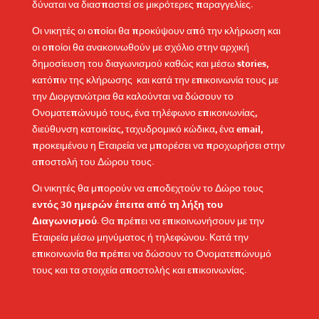
δύναται να διασπαστεί σε μικρότερες παραγγελίες.
Οι νικητές οι οποίοι θα προκύψουν από την κλήρωση και
οι οποίοι θα ανακοινωθούν με σχόλιο στην αρχική
δημοσίευση του διαγωνισμού καθώς και μέσω stories,
κατόπιν της κλήρωσης και κατά την επικοινωνία τους με
την Διοργανώτρια θα καλούνται να δώσουν το
Ονοματεπώνυμό τους, ένα τηλέφωνο επικοινωνίας,
διεύθυνση κατοικίας, ταχυδρομικό κώδικα, ένα email,
προκειμένου η Εταιρεία να μπορέσει να προχωρήσει στην
αποστολή του Δώρου τους.
Οι νικητές θα μπορούν να αποδεχτούν το Δώρο τους
εντός 30 ημερών έπειτα από τη λήξη του
Διαγωνισμού
. Θα πρέπει να επικοινωνήσουν με την
Εταιρεία μέσω μηνύματος ή τηλεφώνου. Κατά την
επικοινωνία θα πρέπει να δώσουν το Ονοματεπώνυμό
τους και τα στοιχεία αποστολής και επικοινωνίας.