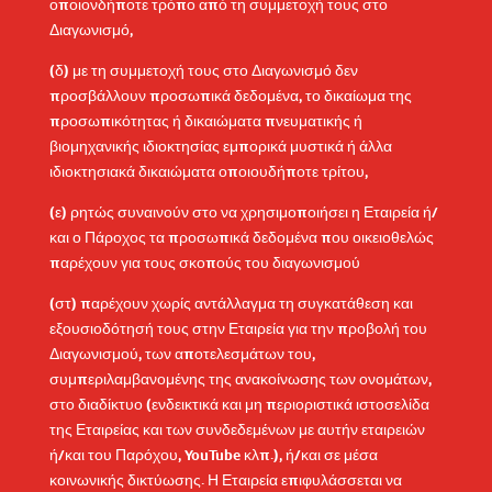
οποιονδήποτε τρόπο από τη συμμετοχή τους στο
Διαγωνισμό,
(δ) με τη συμμετοχή τους στο Διαγωνισμό δεν
προσβάλλουν προσωπικά δεδομένα, το δικαίωμα της
προσωπικότητας ή δικαιώματα πνευματικής ή
βιομηχανικής ιδιοκτησίας εμπορικά μυστικά ή άλλα
ιδιοκτησιακά δικαιώματα οποιουδήποτε τρίτου,
(ε) ρητώς συναινούν στο να χρησιμοποιήσει η Εταιρεία ή/
και ο Πάροχος τα προσωπικά δεδομένα που οικειοθελώς
παρέχουν για τους σκοπούς του διαγωνισμού
(στ) παρέχουν χωρίς αντάλλαγμα τη συγκατάθεση και
εξουσιοδότησή τους στην Εταιρεία για την προβολή του
Διαγωνισμού, των αποτελεσμάτων του,
συμπεριλαμβανομένης της ανακοίνωσης των ονομάτων,
στο διαδίκτυο (ενδεικτικά και μη περιοριστικά ιστοσελίδα
της Εταιρείας και των συνδεδεμένων με αυτήν εταιρειών
ή/και του Παρόχου, YouTube κλπ.), ή/και σε μέσα
κοινωνικής δικτύωσης. Η Εταιρεία επιφυλάσσεται να