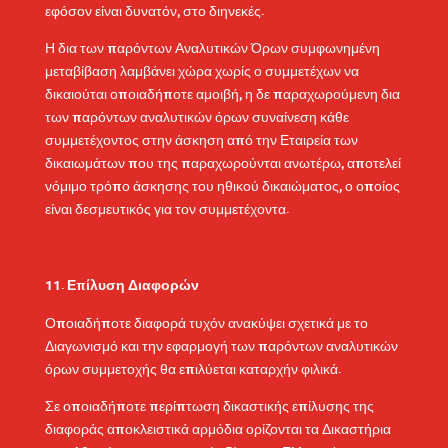
εφόσον είναι δυνατόν, στο διηνεκές.
Η δια των παρόντων Αναλυτικών Όρων συμφωνημένη
μεταβίβαση λαμβάνει χώρα χωρίς ο συμμετέχων να
δικαιούται οποιαδήποτε αμοιβή, η δε παραχωρούμενη δια
των παρόντων αναλυτικών όρων συναίνεση κάθε
συμμετέχοντος στην άσκηση από την Εταιρεία των
δικαιωμάτων που της παραχωρούνται ανωτέρω, αποτελεί
νόμιμο τρόπο άσκησης του ηθικού δικαιώματος, ο οποίος
είναι δεσμευτικός για τον συμμετέχοντα.
Επίλυση Διαφορών
Οποιαδήποτε διαφορά τυχόν ανακύψει σχετικά με το
Διαγωνισμό και την εφαρμογή των παρόντων αναλυτικών
όρων συμμετοχής θα επιλύεται καταρχήν φιλικά.
Σε οποιαδήποτε περίπτωση δικαστικής επίλυσης της
διαφοράς αποκλειστικά αρμόδια ορίζονται τα Δικαστήρια