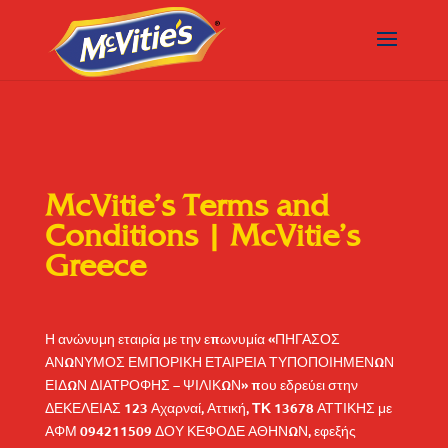
McVitie’s Terms and
Conditions | McVitie’s
Greece
Η ανώνυμη εταιρία με την επωνυμία «ΠΗΓΑΣΟΣ
ΑΝΩΝΥΜΟΣ ΕΜΠΟΡΙΚΗ ΕΤΑΙΡΕΙΑ ΤΥΠΟΠΟΙΗΜΕΝΩΝ
ΕΙΔΩΝ ΔΙΑΤΡΟΦΗΣ – ΨΙΛΙΚΩΝ» που εδρεύει στην
ΔΕΚΕΛΕΙΑΣ 123 Αχαρναί, Αττική,
ΤΚ 13678
ΑΤΤΙΚΗΣ με
ΑΦΜ 094211509 ΔΟΥ ΚΕΦΟΔΕ ΑΘΗΝΩΝ, εφεξής