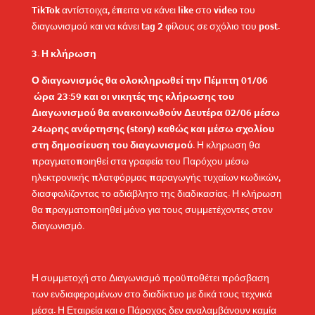
TikTok αντίστοιχα, έπειτα να κάνει like στο video του
διαγωνισμού και να κάνει tag 2 φίλους σε σχόλιο του post.
Η κλήρωση
Ο διαγωνισμός θα ολοκληρωθεί την
Πέμπτη 01/06
ώρα 23:59 και οι νικητές της κλήρωσης του
Διαγωνισμού θα ανακοινωθούν Δευτέρα 02/06 μέσω
24ωρης ανάρτησης (story) καθώς και μέσω σχολίου
στη δημοσίευση του διαγωνισμού.
Η κληρωση θα
πραγματοποιηθεί στα γραφεία του Παρόχου μέσω
ηλεκτρονικής πλατφόρμας παραγωγής τυχαίων κωδικών,
διασφαλίζοντας το αδιάβλητο της διαδικασίας. Η κλήρωση
θα πραγματοποιηθεί μόνο για τους συμμετέχοντες στον
διαγωνισμό.
Η συμμετοχή στο Διαγωνισμό προϋποθέτει πρόσβαση
των ενδιαφερομένων στο διαδίκτυο με δικά τους τεχνικά
μέσα. Η Εταιρεία και ο Πάροχος δεν αναλαμβάνουν καμία