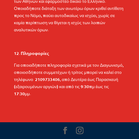
των Αθηνών και εφαρμοστέο δίκαιο το Ελληνικό.
Οποιαδήποτε διάταξη των ανωτέρω όρων κριθεί αντίθετη
προς το Νόμο, παύει αυτοδικαίως να ισχύει, χωρίς σε
καμία περίπτωση να θίγεται η ισχύς των λοιπών
αναλυτικών όρων.
Πληροφορίες
Για οποιαδήποτε πληροφορία σχετικά με τον Διαγωνισμό,
οποιοσδήποτε συμμετέχων ή τρίτος μπορεί να καλεί στο
τηλέφωνο
2109733406
, από Δευτέρα έως Παρασκευή
(εξαιρουμένων αργιών) και από τις 9:30πμ έως τις
17:30μμ.