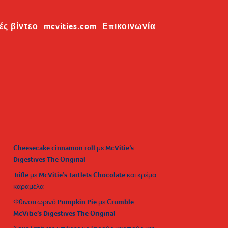
ές βίντεο
mcvities.com
Επικοινωνία
Cheesecake cinnamon roll με McVitie’s
Digestives The Original
Trifle με McVitie’s Tartlets Chocolate και κρέμα
καραμέλα
Φθινοπωρινό Pumpkin Pie με Crumble
McVitie’s Digestives The Original