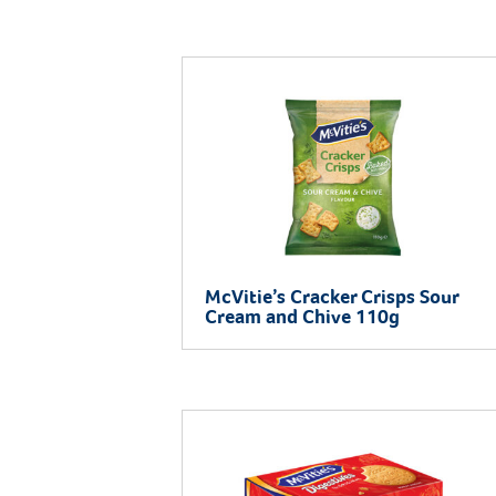
McVitie’s Cracker Crisps Sour
Cream and Chive 110g