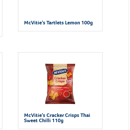
McVitie’s Tartlets Lemon 100g
McVitie’s Cracker Crisps Thai
Sweet Chilli 110g