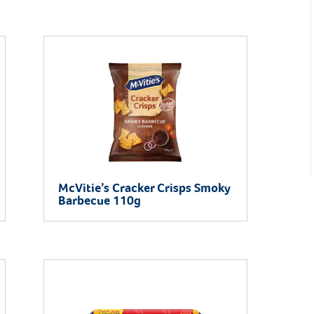
McVitie’s Cracker Crisps Smoky
Barbecue 110g