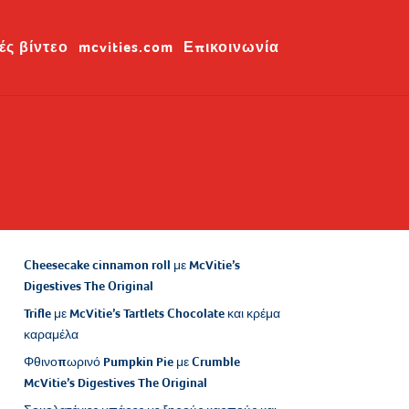
ές βίντεο
mcvities.com
Επικοινωνία
Cheesecake cinnamon roll με McVitie’s
Digestives The Original
Trifle με McVitie’s Tartlets Chocolate και κρέμα
καραμέλα
Φθινοπωρινό Pumpkin Pie με Crumble
McVitie’s Digestives The Original