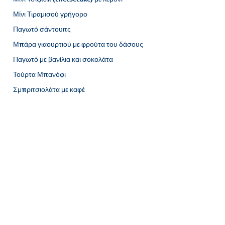
Μίνι Τιραμισού γρήγορο
Παγωτό σάντουιτς
Μπάρα γιαουρτιού με φρούτα του δάσους
Παγωτό με βανίλια και σοκολάτα
Τούρτα Μπανόφι
Σμπριτσιολάτα με καφέ