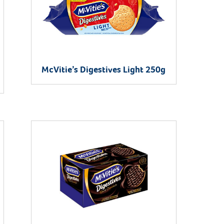
McVitie’s Digestives Light 250g