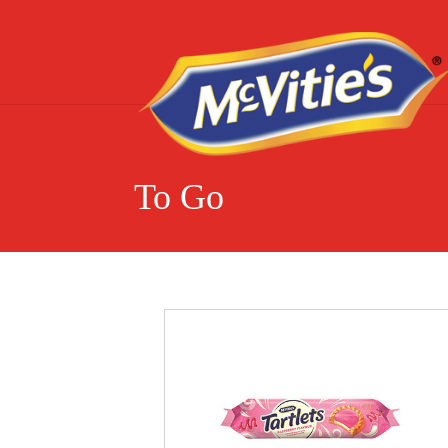
To Go