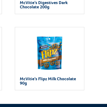
McVitie’s Digestives Dark
Chocolate 200g
McVitie’s Flipz Milk Chocolate
90g